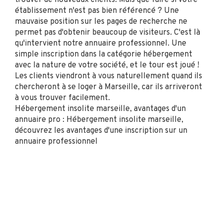
trouver de nouveaux clients. Mais que faire si votre
établissement n'est pas bien référencé ? Une
mauvaise position sur les pages de recherche ne
permet pas d'obtenir beaucoup de visiteurs. C'est là
qu'intervient notre annuaire professionnel. Une
simple inscription dans la catégorie hébergement
avec la nature de votre société, et le tour est joué !
Les clients viendront à vous naturellement quand ils
chercheront à se loger à Marseille, car ils arriveront
à vous trouver facilement.
Hébergement insolite marseille, avantages d'un
annuaire pro : Hébergement insolite marseille,
découvrez les avantages d'une inscription sur un
annuaire professionnel