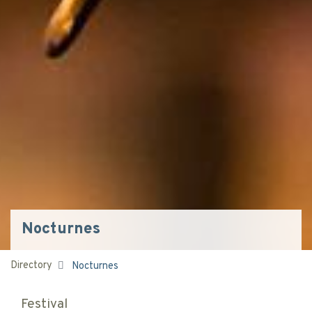
Nocturnes
Directory
Nocturnes
Festival