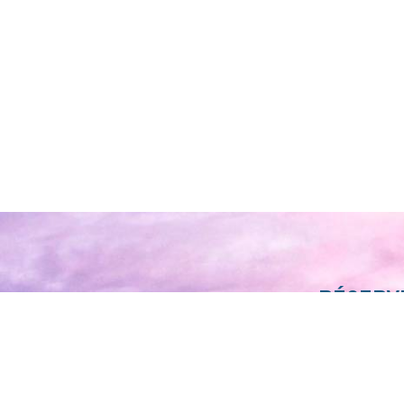
RÉSERVE
PLANI