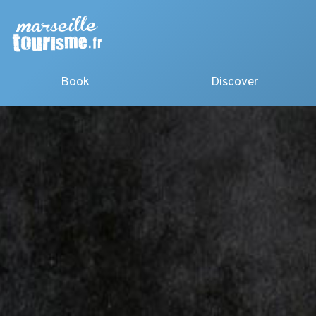
Book
Discover