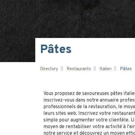
Pâtes
Directory
Restaurants
Italien
Pâtes
Vous proposez de savoureuses pâtes italie
inscrivez-vous dans notre annuaire profess
professionnels de la restauration, le moy
leurs sites web. Inscrivez votre restauran
simple pour augmenter votre clientèle. Un
moyen de rentabiliser votre activité à l'a
notre service et découvrez un moyen effica