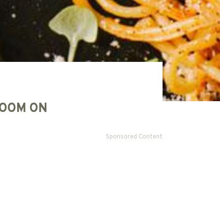
OOM ON
Sponsored Content