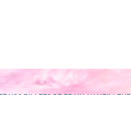
Z VOS BILLETS DE TRAIN AU MEILLEUR
FIEZ VOTRE ITINÉRAIRE SUR SNCF CON
JE FONCE