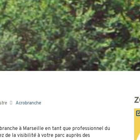
Z
stre
Acrobranche
obranche à Marseille en tant que professionnel du
z de la visibilité à votre parc auprès des