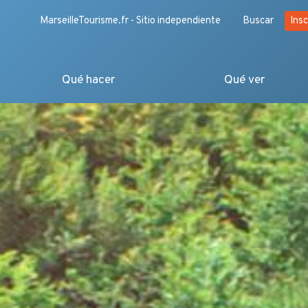
MarseilleTourisme.fr - Sitio independiente
Buscar
Insc
Qué hacer
Qué ver