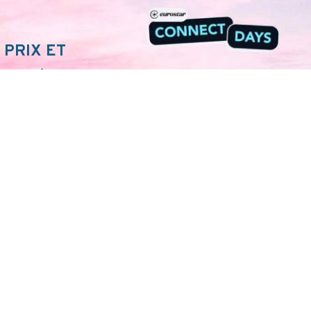
 PRIX ET
NECT !