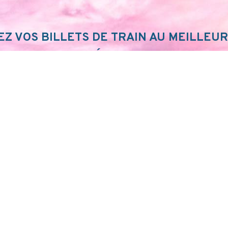
Z VOS BILLETS DE TRAIN AU MEILLEUR
FIEZ VOTRE ITINÉRAIRE SUR SNCF CON
JE FONCE