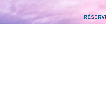
RÉSERVE
PLANI