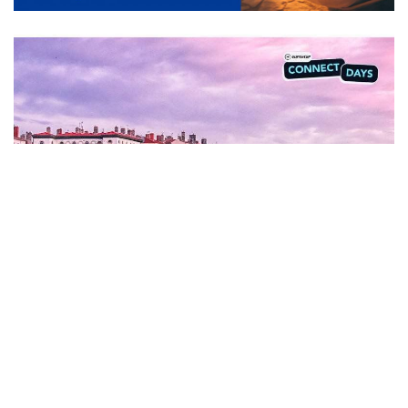
Contenido patrocinado
RÉSERVEZ VOS BILLETS DE TRAIN AU