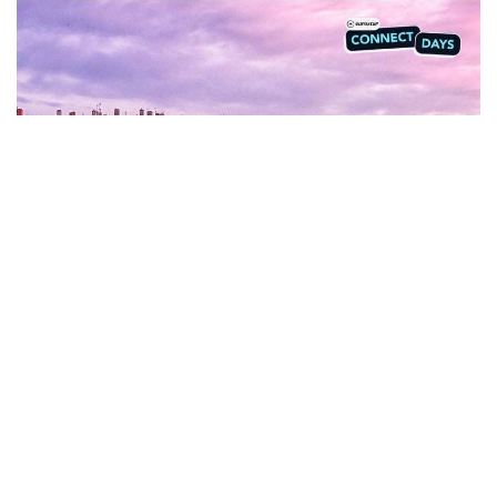
Contenu sponsorisé
RÉSERVEZ VOS BILLETS DE TRAIN AU
MEILLEUR PRIX ET PLANIFIEZ VOTRE